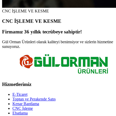
CNC İŞLEME VE KESME
CNC İŞLEME VE KESME
Firmamız 36 yıllık tecrübeye sahiptir!
Gül Orman Ürünleri olarak kaliteyi benimsiyor ve sizlerin hizmetine
sunuyoruz.
Hizmetlerimiz
E-Ticaret
Toptan ve Perakende Satış
Kenar Bantlama
CNC İşleme
Ebatlama