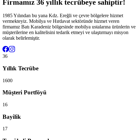
Firmamız 36 yıllık tecrübeye sahiptir!
1985 Yılından bu yana Kdz. Ereğli ve çevre bölgelere hizmet
vermekteyiz. Mobilya ve Hırdavat sektöründe hizmet veren
firmamız Batı Karadeniz bölgesinde mobilya ustalarına ürünlerin ve
müşterilerine en kalitelisini tedarik etmeyi ve ulaştırmayı misyon
olarak belirlemiştir.
36
Yıllık Tecrübe
1600
Müşteri Portföyü
16
Bayilik
17