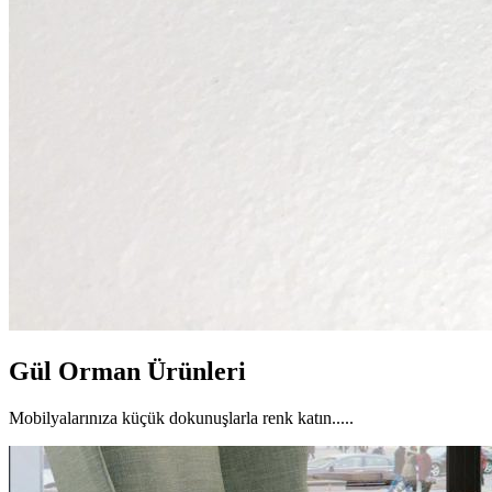
Gül Orman Ürünleri
Mobilyalarınıza küçük dokunuşlarla renk katın.....