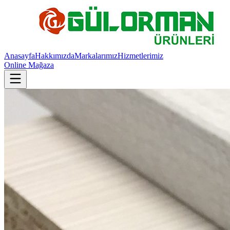
Anasayfa
Hakkımızda
Markalarımız
Hizmetlerimiz
Online Mağaza