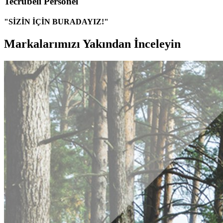
Tecrübeli Personel
"SİZİN İÇİN BURADAYIZ!"
Markalarımızı Yakından İnceleyin