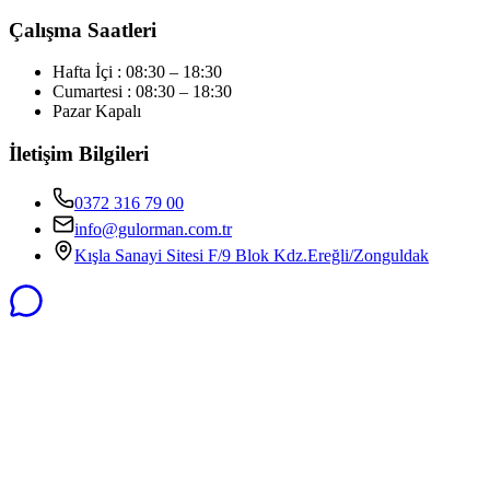
Çalışma Saatleri
Hafta İçi : 08:30 – 18:30
Cumartesi : 08:30 – 18:30
Pazar Kapalı
İletişim Bilgileri
0372 316 79 00
info@gulorman.com.tr
Kışla Sanayi Sitesi F/9 Blok Kdz.Ereğli/Zonguldak