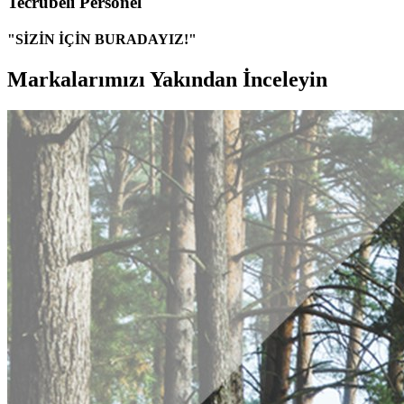
Tecrübeli Personel
"SİZİN İÇİN BURADAYIZ!"
Markalarımızı Yakından İnceleyin