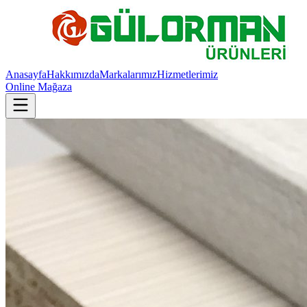
Anasayfa
Hakkımızda
Markalarımız
Hizmetlerimiz
Online Mağaza