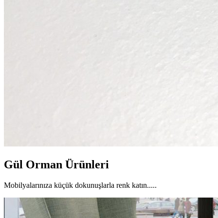
Gül Orman Ürünleri
Mobilyalarınıza küçük dokunuşlarla renk katın.....