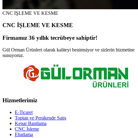
CNC İŞLEME VE KESME
CNC İŞLEME VE KESME
Firmamız 36 yıllık tecrübeye sahiptir!
Gül Orman Ürünleri olarak kaliteyi benimsiyor ve sizlerin hizmetine
sunuyoruz.
Hizmetlerimiz
E-Ticaret
Toptan ve Perakende Satış
Kenar Bantlama
CNC İşleme
Ebatlama