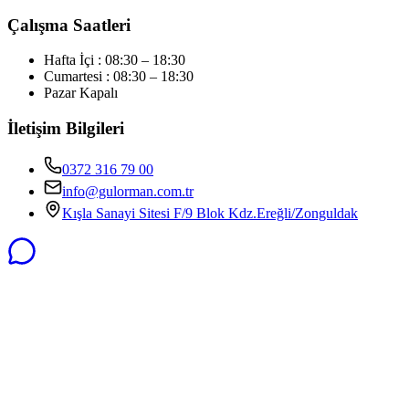
Çalışma Saatleri
Hafta İçi : 08:30 – 18:30
Cumartesi : 08:30 – 18:30
Pazar Kapalı
İletişim Bilgileri
0372 316 79 00
info@gulorman.com.tr
Kışla Sanayi Sitesi F/9 Blok Kdz.Ereğli/Zonguldak