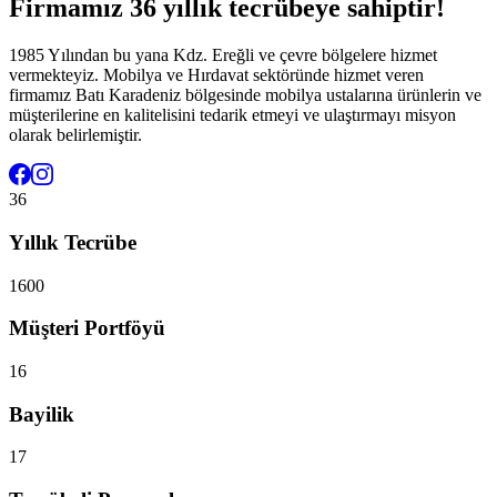
Firmamız 36 yıllık tecrübeye sahiptir!
1985 Yılından bu yana Kdz. Ereğli ve çevre bölgelere hizmet
vermekteyiz. Mobilya ve Hırdavat sektöründe hizmet veren
firmamız Batı Karadeniz bölgesinde mobilya ustalarına ürünlerin ve
müşterilerine en kalitelisini tedarik etmeyi ve ulaştırmayı misyon
olarak belirlemiştir.
36
Yıllık Tecrübe
1600
Müşteri Portföyü
16
Bayilik
17