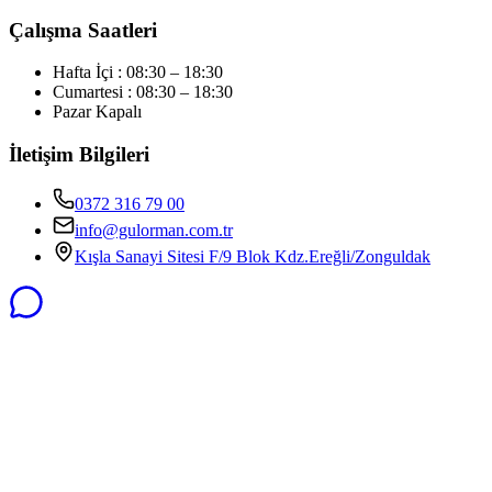
Çalışma Saatleri
Hafta İçi : 08:30 – 18:30
Cumartesi : 08:30 – 18:30
Pazar Kapalı
İletişim Bilgileri
0372 316 79 00
info@gulorman.com.tr
Kışla Sanayi Sitesi F/9 Blok Kdz.Ereğli/Zonguldak