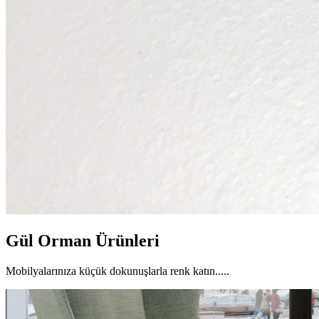
Gül Orman Ürünleri
Mobilyalarınıza küçük dokunuşlarla renk katın.....