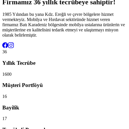
Firmamız 36 yıllık tecrübeye sahiptir!
1985 Yılından bu yana Kdz. Ereğli ve çevre bölgelere hizmet
vermekteyiz. Mobilya ve Hırdavat sektöründe hizmet veren
firmamız Batı Karadeniz bölgesinde mobilya ustalarına ürünlerin ve
müşterilerine en kalitelisini tedarik etmeyi ve ulaştırmayı misyon
olarak belirlemiştir.
36
Yıllık Tecrübe
1600
Müşteri Portföyü
16
Bayilik
17