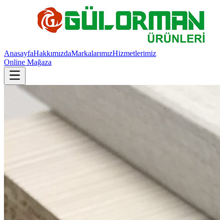
Anasayfa
Hakkımızda
Markalarımız
Hizmetlerimiz
Online Mağaza