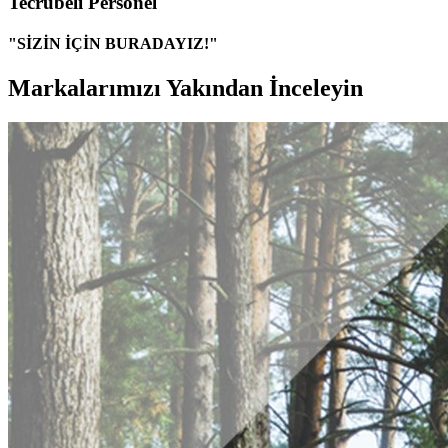
Tecrübeli Personel
"SİZİN İÇİN BURADAYIZ!"
Markalarımızı Yakından İnceleyin