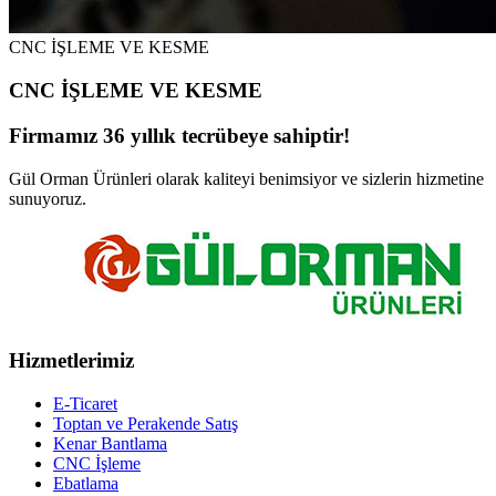
CNC İŞLEME VE KESME
CNC İŞLEME VE KESME
Firmamız 36 yıllık tecrübeye sahiptir!
Gül Orman Ürünleri olarak kaliteyi benimsiyor ve sizlerin hizmetine
sunuyoruz.
Hizmetlerimiz
E-Ticaret
Toptan ve Perakende Satış
Kenar Bantlama
CNC İşleme
Ebatlama