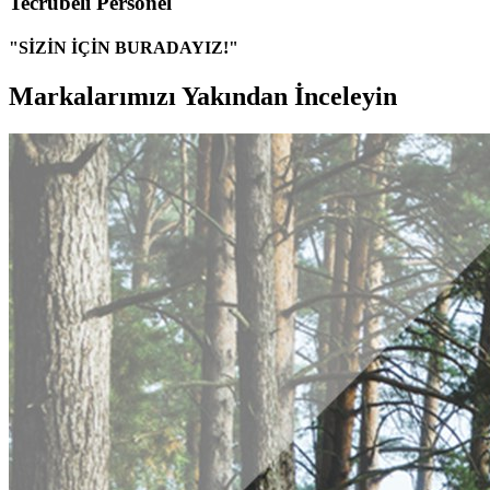
Tecrübeli Personel
"SİZİN İÇİN BURADAYIZ!"
Markalarımızı Yakından İnceleyin