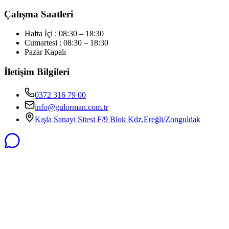
Çalışma Saatleri
Hafta İçi : 08:30 – 18:30
Cumartesi : 08:30 – 18:30
Pazar Kapalı
İletişim Bilgileri
0372 316 79 00
info@gulorman.com.tr
Kışla Sanayi Sitesi F/9 Blok Kdz.Ereğli/Zonguldak