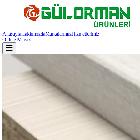
Anasayfa
Hakkımızda
Markalarımız
Hizmetlerimiz
Online Mağaza