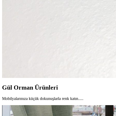
Gül Orman Ürünleri
Mobilyalarınıza küçük dokunuşlarla renk katın.....