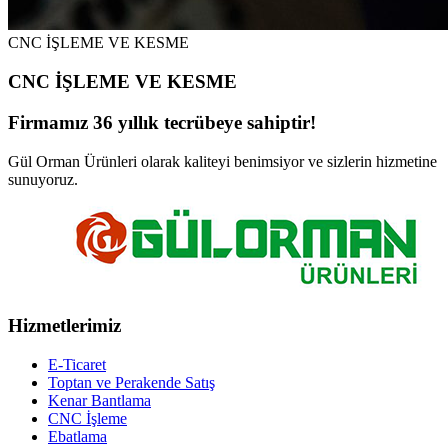
CNC İŞLEME VE KESME
CNC İŞLEME VE KESME
Firmamız 36 yıllık tecrübeye sahiptir!
Gül Orman Ürünleri olarak kaliteyi benimsiyor ve sizlerin hizmetine
sunuyoruz.
Hizmetlerimiz
E-Ticaret
Toptan ve Perakende Satış
Kenar Bantlama
CNC İşleme
Ebatlama