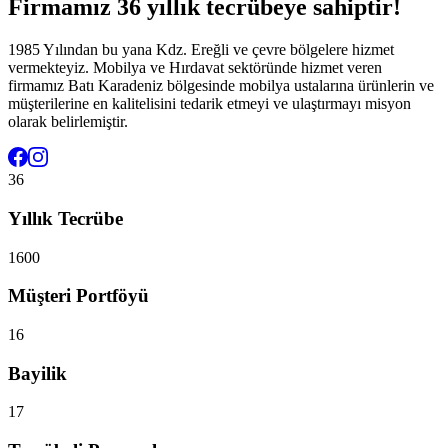
Firmamız 36 yıllık tecrübeye sahiptir!
1985 Yılından bu yana Kdz. Ereğli ve çevre bölgelere hizmet
vermekteyiz. Mobilya ve Hırdavat sektöründe hizmet veren
firmamız Batı Karadeniz bölgesinde mobilya ustalarına ürünlerin ve
müşterilerine en kalitelisini tedarik etmeyi ve ulaştırmayı misyon
olarak belirlemiştir.
36
Yıllık Tecrübe
1600
Müşteri Portföyü
16
Bayilik
17