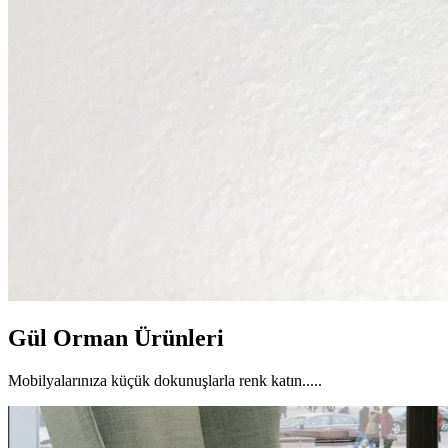
Gül Orman Ürünleri
Mobilyalarınıza küçük dokunuşlarla renk katın.....