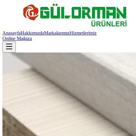
Anasayfa
Hakkımızda
Markalarımız
Hizmetlerimiz
Online Mağaza