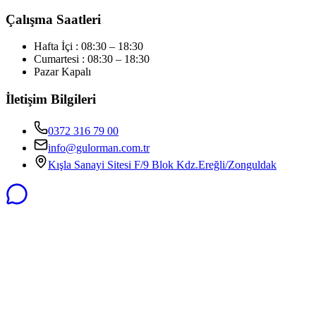
Çalışma Saatleri
Hafta İçi : 08:30 – 18:30
Cumartesi : 08:30 – 18:30
Pazar Kapalı
İletişim Bilgileri
0372 316 79 00
info@gulorman.com.tr
Kışla Sanayi Sitesi F/9 Blok Kdz.Ereğli/Zonguldak