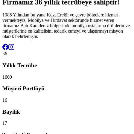
Firmamız 36 yıllık tecrübeye sahiptir!
1985 Yılından bu yana Kdz. Ereğli ve çevre bölgelere hizmet
vermekteyiz. Mobilya ve Hırdavat sektöründe hizmet veren
firmamız Batı Karadeniz bölgesinde mobilya ustalarına ürünlerin ve
müşterilerine en kalitelisini tedarik etmeyi ve ulaştırmayı misyon
olarak belirlemiştir.
36
Yıllık Tecrübe
1600
Müşteri Portföyü
16
Bayilik
17