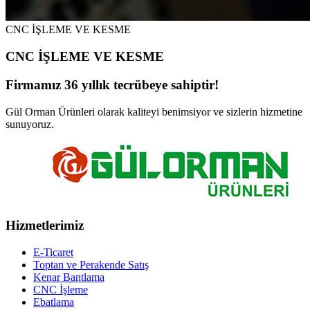
CNC İŞLEME VE KESME
CNC İŞLEME VE KESME
Firmamız 36 yıllık tecrübeye sahiptir!
Gül Orman Ürünleri olarak kaliteyi benimsiyor ve sizlerin hizmetine
sunuyoruz.
Hizmetlerimiz
E-Ticaret
Toptan ve Perakende Satış
Kenar Bantlama
CNC İşleme
Ebatlama