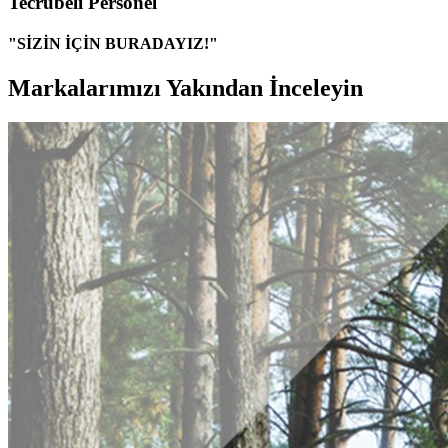
Tecrübeli Personel
"SİZİN İÇİN BURADAYIZ!"
Markalarımızı Yakından İnceleyin