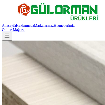
Anasayfa
Hakkımızda
Markalarımız
Hizmetlerimiz
Online Mağaza