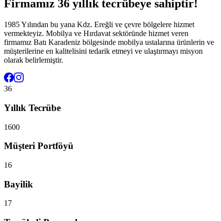
Firmamız 36 yıllık tecrübeye sahiptir!
1985 Yılından bu yana Kdz. Ereğli ve çevre bölgelere hizmet
vermekteyiz. Mobilya ve Hırdavat sektöründe hizmet veren
firmamız Batı Karadeniz bölgesinde mobilya ustalarına ürünlerin ve
müşterilerine en kalitelisini tedarik etmeyi ve ulaştırmayı misyon
olarak belirlemiştir.
36
Yıllık Tecrübe
1600
Müşteri Portföyü
16
Bayilik
17