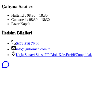
Çalışma Saatleri
Hafta İçi : 08:30 – 18:30
Cumartesi : 08:30 – 18:30
Pazar Kapalı
İletişim Bilgileri
0372 316 79 00
info@gulorman.com.tr
Kışla Sanayi Sitesi F/9 Blok Kdz.Ereğli/Zonguldak