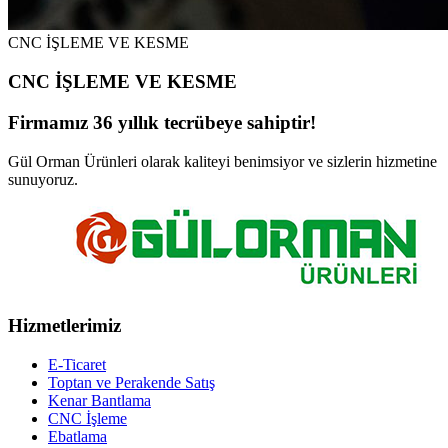
CNC İŞLEME VE KESME
CNC İŞLEME VE KESME
Firmamız 36 yıllık tecrübeye sahiptir!
Gül Orman Ürünleri olarak kaliteyi benimsiyor ve sizlerin hizmetine
sunuyoruz.
Hizmetlerimiz
E-Ticaret
Toptan ve Perakende Satış
Kenar Bantlama
CNC İşleme
Ebatlama