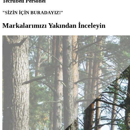
Tecrübeli Personel
"SİZİN İÇİN BURADAYIZ!"
Markalarımızı Yakından İnceleyin