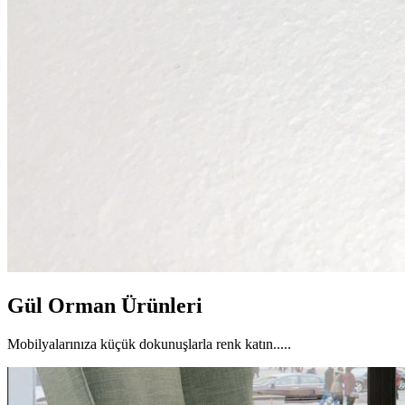
Gül Orman Ürünleri
Mobilyalarınıza küçük dokunuşlarla renk katın.....