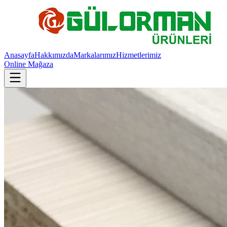
Anasayfa
Hakkımızda
Markalarımız
Hizmetlerimiz
Online Mağaza