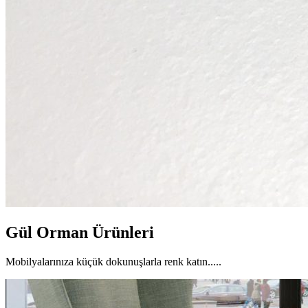
Gül Orman Ürünleri
Mobilyalarınıza küçük dokunuşlarla renk katın.....