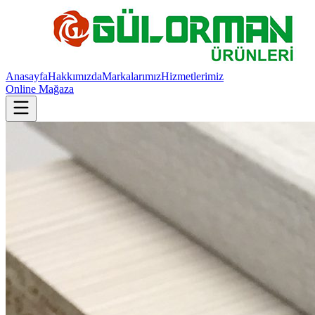
Anasayfa
Hakkımızda
Markalarımız
Hizmetlerimiz
Online Mağaza