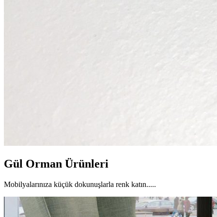
Gül Orman Ürünleri
Mobilyalarınıza küçük dokunuşlarla renk katın.....