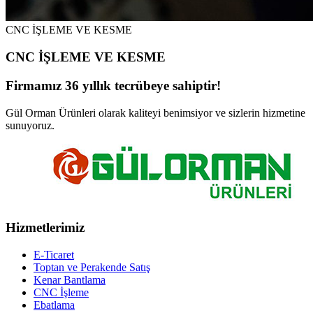
CNC İŞLEME VE KESME
CNC İŞLEME VE KESME
Firmamız 36 yıllık tecrübeye sahiptir!
Gül Orman Ürünleri olarak kaliteyi benimsiyor ve sizlerin hizmetine
sunuyoruz.
Hizmetlerimiz
E-Ticaret
Toptan ve Perakende Satış
Kenar Bantlama
CNC İşleme
Ebatlama