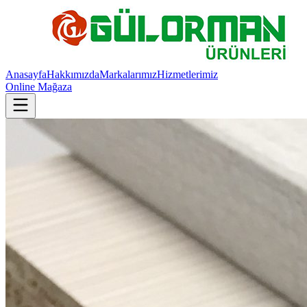
Anasayfa
Hakkımızda
Markalarımız
Hizmetlerimiz
Online Mağaza