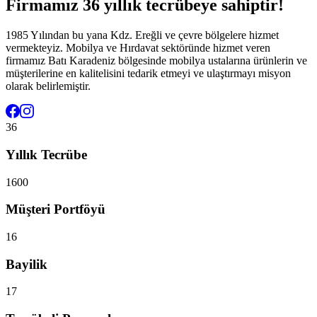
Firmamız 36 yıllık tecrübeye sahiptir!
1985 Yılından bu yana Kdz. Ereğli ve çevre bölgelere hizmet
vermekteyiz. Mobilya ve Hırdavat sektöründe hizmet veren
firmamız Batı Karadeniz bölgesinde mobilya ustalarına ürünlerin ve
müşterilerine en kalitelisini tedarik etmeyi ve ulaştırmayı misyon
olarak belirlemiştir.
36
Yıllık Tecrübe
1600
Müşteri Portföyü
16
Bayilik
17