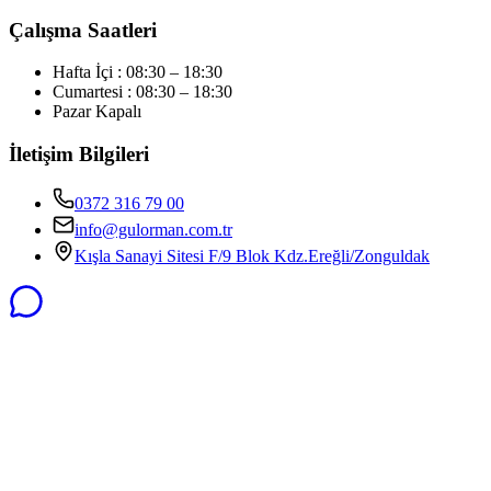
Çalışma Saatleri
Hafta İçi : 08:30 – 18:30
Cumartesi : 08:30 – 18:30
Pazar Kapalı
İletişim Bilgileri
0372 316 79 00
info@gulorman.com.tr
Kışla Sanayi Sitesi F/9 Blok Kdz.Ereğli/Zonguldak