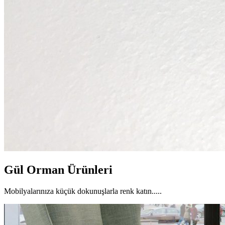
Gül Orman Ürünleri
Mobilyalarınıza küçük dokunuşlarla renk katın.....