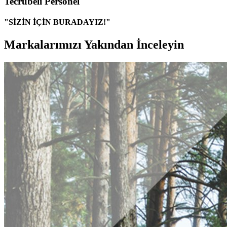
Tecrübeli Personel
"SİZİN İÇİN BURADAYIZ!"
Markalarımızı Yakından İnceleyin