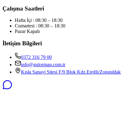
Çalışma Saatleri
Hafta İçi : 08:30 – 18:30
Cumartesi : 08:30 – 18:30
Pazar Kapalı
İletişim Bilgileri
0372 316 79 00
info@gulorman.com.tr
Kışla Sanayi Sitesi F/9 Blok Kdz.Ereğli/Zonguldak