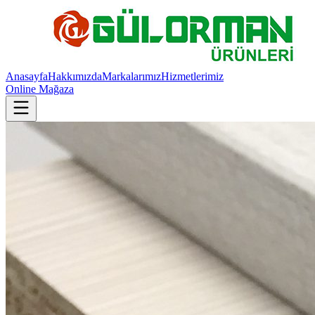
Anasayfa
Hakkımızda
Markalarımız
Hizmetlerimiz
Online Mağaza