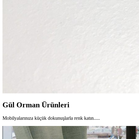
Gül Orman Ürünleri
Mobilyalarınıza küçük dokunuşlarla renk katın.....