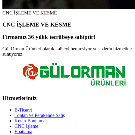
CNC İŞLEME VE KESME
CNC İŞLEME VE KESME
Firmamız 36 yıllık tecrübeye sahiptir!
Gül Orman Ürünleri olarak kaliteyi benimsiyor ve sizlerin hizmetine
sunuyoruz.
Hizmetlerimiz
E-Ticaret
Toptan ve Perakende Satış
Kenar Bantlama
CNC İşleme
Ebatlama