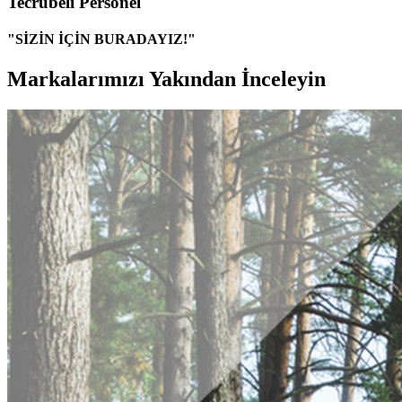
Tecrübeli Personel
"SİZİN İÇİN BURADAYIZ!"
Markalarımızı Yakından İnceleyin