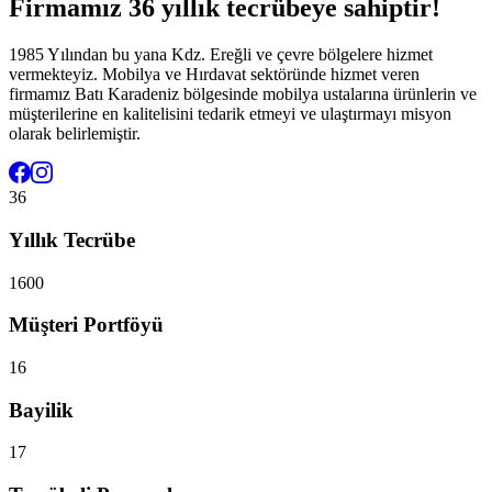
Firmamız 36 yıllık tecrübeye sahiptir!
1985 Yılından bu yana Kdz. Ereğli ve çevre bölgelere hizmet
vermekteyiz. Mobilya ve Hırdavat sektöründe hizmet veren
firmamız Batı Karadeniz bölgesinde mobilya ustalarına ürünlerin ve
müşterilerine en kalitelisini tedarik etmeyi ve ulaştırmayı misyon
olarak belirlemiştir.
36
Yıllık Tecrübe
1600
Müşteri Portföyü
16
Bayilik
17