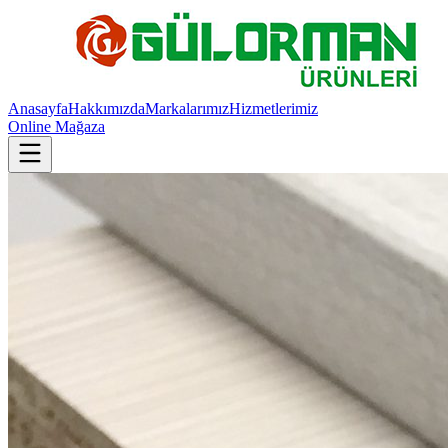
Anasayfa
Hakkımızda
Markalarımız
Hizmetlerimiz
Online Mağaza