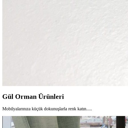
Gül Orman Ürünleri
Mobilyalarınıza küçük dokunuşlarla renk katın.....