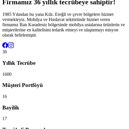
Firmamız 36 yıllık tecrübeye sahiptir!
1985 Yılından bu yana Kdz. Ereğli ve çevre bölgelere hizmet
vermekteyiz. Mobilya ve Hırdavat sektöründe hizmet veren
firmamız Batı Karadeniz bölgesinde mobilya ustalarına ürünlerin ve
müşterilerine en kalitelisini tedarik etmeyi ve ulaştırmayı misyon
olarak belirlemiştir.
36
Yıllık Tecrübe
1600
Müşteri Portföyü
16
Bayilik
17