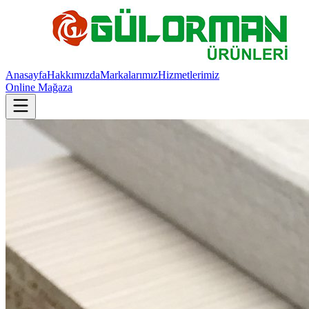
Anasayfa
Hakkımızda
Markalarımız
Hizmetlerimiz
Online Mağaza