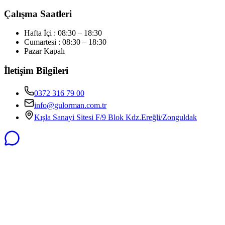
Çalışma Saatleri
Hafta İçi : 08:30 – 18:30
Cumartesi : 08:30 – 18:30
Pazar Kapalı
İletişim Bilgileri
0372 316 79 00
info@gulorman.com.tr
Kışla Sanayi Sitesi F/9 Blok Kdz.Ereğli/Zonguldak