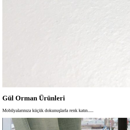
Gül Orman Ürünleri
Mobilyalarınıza küçük dokunuşlarla renk katın.....