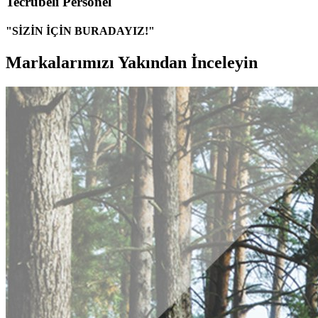
Tecrübeli Personel
"SİZİN İÇİN BURADAYIZ!"
Markalarımızı Yakından İnceleyin