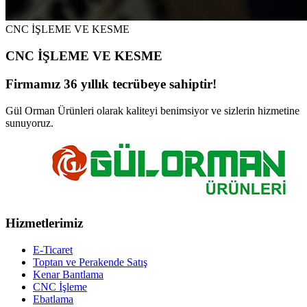
CNC İŞLEME VE KESME
CNC İŞLEME VE KESME
Firmamız 36 yıllık tecrübeye sahiptir!
Gül Orman Ürünleri olarak kaliteyi benimsiyor ve sizlerin hizmetine
sunuyoruz.
Hizmetlerimiz
E-Ticaret
Toptan ve Perakende Satış
Kenar Bantlama
CNC İşleme
Ebatlama