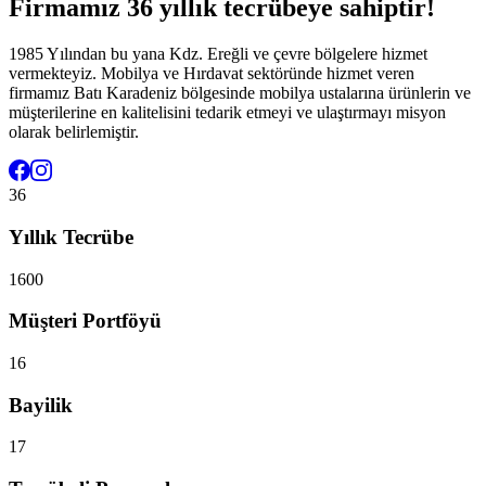
Firmamız 36 yıllık tecrübeye sahiptir!
1985 Yılından bu yana Kdz. Ereğli ve çevre bölgelere hizmet
vermekteyiz. Mobilya ve Hırdavat sektöründe hizmet veren
firmamız Batı Karadeniz bölgesinde mobilya ustalarına ürünlerin ve
müşterilerine en kalitelisini tedarik etmeyi ve ulaştırmayı misyon
olarak belirlemiştir.
36
Yıllık Tecrübe
1600
Müşteri Portföyü
16
Bayilik
17