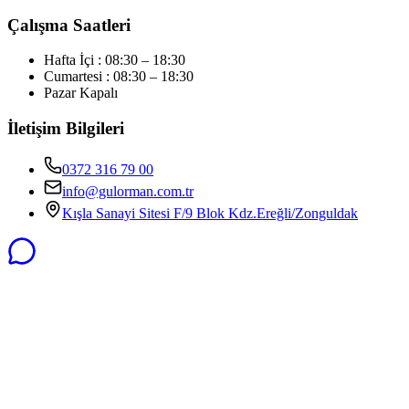
Çalışma Saatleri
Hafta İçi : 08:30 – 18:30
Cumartesi : 08:30 – 18:30
Pazar Kapalı
İletişim Bilgileri
0372 316 79 00
info@gulorman.com.tr
Kışla Sanayi Sitesi F/9 Blok Kdz.Ereğli/Zonguldak