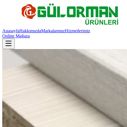
Anasayfa
Hakkımızda
Markalarımız
Hizmetlerimiz
Online Mağaza