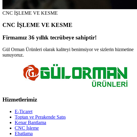
CNC İŞLEME VE KESME
CNC İŞLEME VE KESME
Firmamız 36 yıllık tecrübeye sahiptir!
Gül Orman Ürünleri olarak kaliteyi benimsiyor ve sizlerin hizmetine
sunuyoruz.
Hizmetlerimiz
E-Ticaret
Toptan ve Perakende Satış
Kenar Bantlama
CNC İşleme
Ebatlama