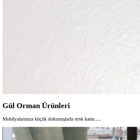
Gül Orman Ürünleri
Mobilyalarınıza küçük dokunuşlarla renk katın.....