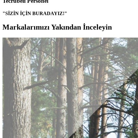
Tecrübeli Personel
"SİZİN İÇİN BURADAYIZ!"
Markalarımızı Yakından İnceleyin