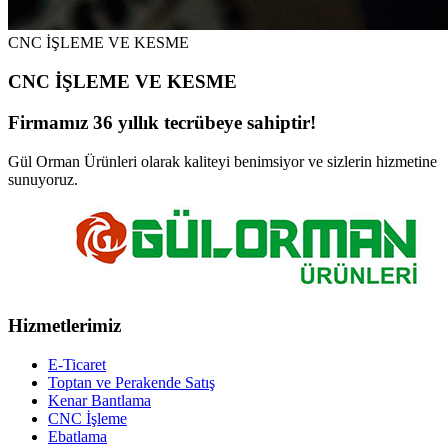
CNC İŞLEME VE KESME
CNC İŞLEME VE KESME
Firmamız 36 yıllık tecrübeye sahiptir!
Gül Orman Ürünleri olarak kaliteyi benimsiyor ve sizlerin hizmetine
sunuyoruz.
Hizmetlerimiz
E-Ticaret
Toptan ve Perakende Satış
Kenar Bantlama
CNC İşleme
Ebatlama