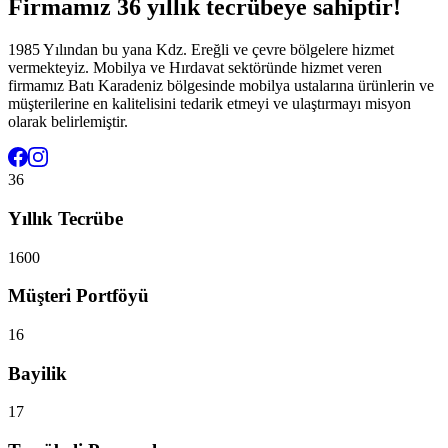
Firmamız 36 yıllık tecrübeye sahiptir!
1985 Yılından bu yana Kdz. Ereğli ve çevre bölgelere hizmet
vermekteyiz. Mobilya ve Hırdavat sektöründe hizmet veren
firmamız Batı Karadeniz bölgesinde mobilya ustalarına ürünlerin ve
müşterilerine en kalitelisini tedarik etmeyi ve ulaştırmayı misyon
olarak belirlemiştir.
36
Yıllık Tecrübe
1600
Müşteri Portföyü
16
Bayilik
17