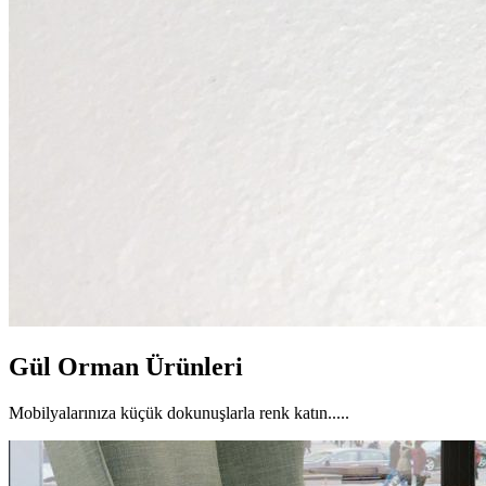
Gül Orman Ürünleri
Mobilyalarınıza küçük dokunuşlarla renk katın.....