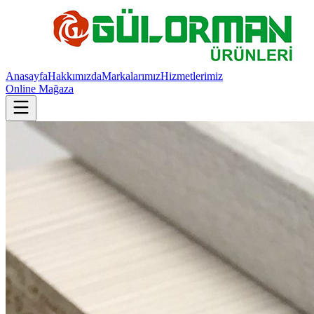
Anasayfa
Hakkımızda
Markalarımız
Hizmetlerimiz
Online Mağaza