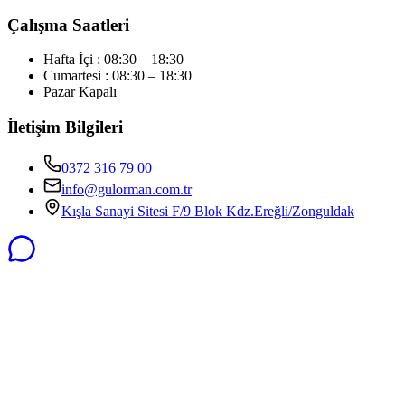
Çalışma Saatleri
Hafta İçi : 08:30 – 18:30
Cumartesi : 08:30 – 18:30
Pazar Kapalı
İletişim Bilgileri
0372 316 79 00
info@gulorman.com.tr
Kışla Sanayi Sitesi F/9 Blok Kdz.Ereğli/Zonguldak