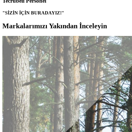
Tecrübeli Personel
"SİZİN İÇİN BURADAYIZ!"
Markalarımızı Yakından İnceleyin