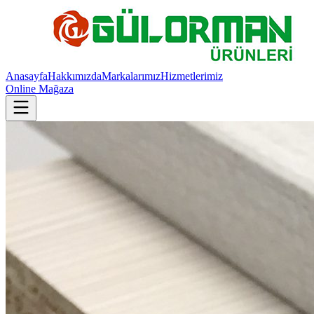
Anasayfa
Hakkımızda
Markalarımız
Hizmetlerimiz
Online Mağaza