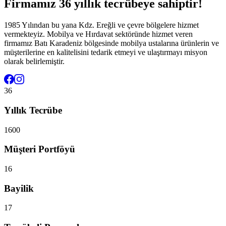
Firmamız 36 yıllık tecrübeye sahiptir!
1985 Yılından bu yana Kdz. Ereğli ve çevre bölgelere hizmet
vermekteyiz. Mobilya ve Hırdavat sektöründe hizmet veren
firmamız Batı Karadeniz bölgesinde mobilya ustalarına ürünlerin ve
müşterilerine en kalitelisini tedarik etmeyi ve ulaştırmayı misyon
olarak belirlemiştir.
36
Yıllık Tecrübe
1600
Müşteri Portföyü
16
Bayilik
17