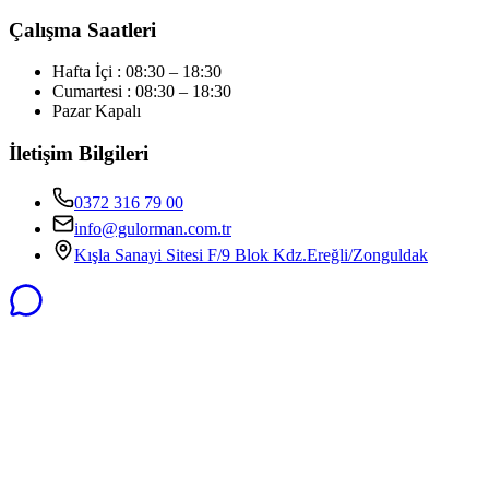
Çalışma Saatleri
Hafta İçi : 08:30 – 18:30
Cumartesi : 08:30 – 18:30
Pazar Kapalı
İletişim Bilgileri
0372 316 79 00
info@gulorman.com.tr
Kışla Sanayi Sitesi F/9 Blok Kdz.Ereğli/Zonguldak