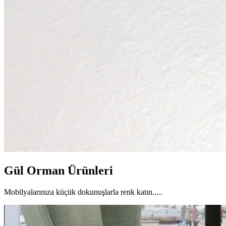
Gül Orman Ürünleri
Mobilyalarınıza küçük dokunuşlarla renk katın.....