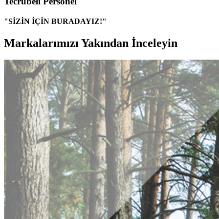
Tecrübeli Personel
"SİZİN İÇİN BURADAYIZ!"
Markalarımızı Yakından İnceleyin