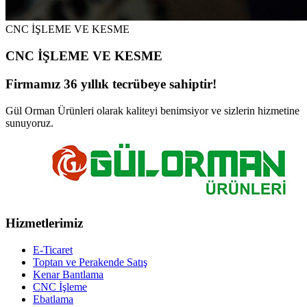
CNC İŞLEME VE KESME
CNC İŞLEME VE KESME
Firmamız 36 yıllık tecrübeye sahiptir!
Gül Orman Ürünleri olarak kaliteyi benimsiyor ve sizlerin hizmetine
sunuyoruz.
Hizmetlerimiz
E-Ticaret
Toptan ve Perakende Satış
Kenar Bantlama
CNC İşleme
Ebatlama