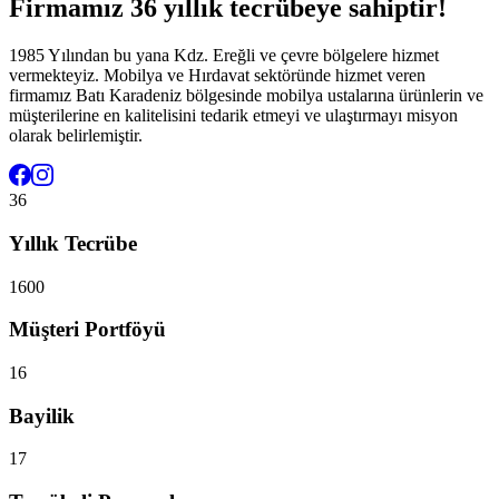
Firmamız 36 yıllık tecrübeye sahiptir!
1985 Yılından bu yana Kdz. Ereğli ve çevre bölgelere hizmet
vermekteyiz. Mobilya ve Hırdavat sektöründe hizmet veren
firmamız Batı Karadeniz bölgesinde mobilya ustalarına ürünlerin ve
müşterilerine en kalitelisini tedarik etmeyi ve ulaştırmayı misyon
olarak belirlemiştir.
36
Yıllık Tecrübe
1600
Müşteri Portföyü
16
Bayilik
17