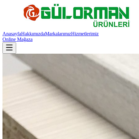
Anasayfa
Hakkımızda
Markalarımız
Hizmetlerimiz
Online Mağaza