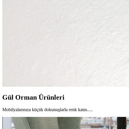
Gül Orman Ürünleri
Mobilyalarınıza küçük dokunuşlarla renk katın.....