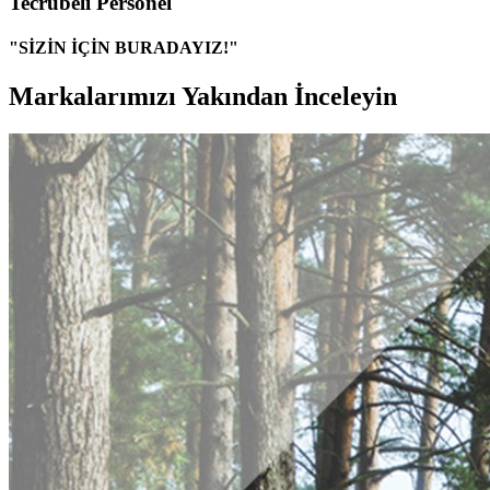
Tecrübeli Personel
"SİZİN İÇİN BURADAYIZ!"
Markalarımızı Yakından İnceleyin