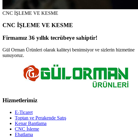
CNC İŞLEME VE KESME
CNC İŞLEME VE KESME
Firmamız 36 yıllık tecrübeye sahiptir!
Gül Orman Ürünleri olarak kaliteyi benimsiyor ve sizlerin hizmetine
sunuyoruz.
Hizmetlerimiz
E-Ticaret
Toptan ve Perakende Satış
Kenar Bantlama
CNC İşleme
Ebatlama