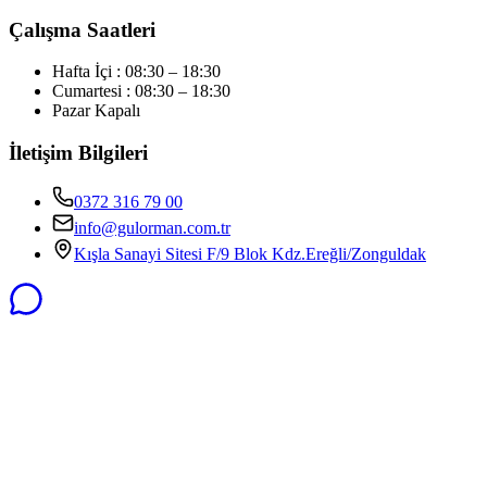
Çalışma Saatleri
Hafta İçi : 08:30 – 18:30
Cumartesi : 08:30 – 18:30
Pazar Kapalı
İletişim Bilgileri
0372 316 79 00
info@gulorman.com.tr
Kışla Sanayi Sitesi F/9 Blok Kdz.Ereğli/Zonguldak