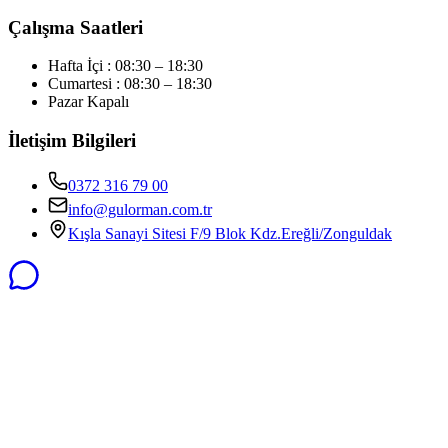
Çalışma Saatleri
Hafta İçi : 08:30 – 18:30
Cumartesi : 08:30 – 18:30
Pazar Kapalı
İletişim Bilgileri
0372 316 79 00
info@gulorman.com.tr
Kışla Sanayi Sitesi F/9 Blok Kdz.Ereğli/Zonguldak