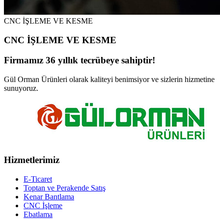
CNC İŞLEME VE KESME
CNC İŞLEME VE KESME
Firmamız 36 yıllık tecrübeye sahiptir!
Gül Orman Ürünleri olarak kaliteyi benimsiyor ve sizlerin hizmetine
sunuyoruz.
Hizmetlerimiz
E-Ticaret
Toptan ve Perakende Satış
Kenar Bantlama
CNC İşleme
Ebatlama