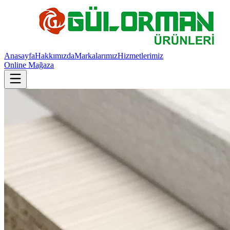
Anasayfa
Hakkımızda
Markalarımız
Hizmetlerimiz
Online Mağaza