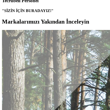
Tecrübeli Personel
"SİZİN İÇİN BURADAYIZ!"
Markalarımızı Yakından İnceleyin