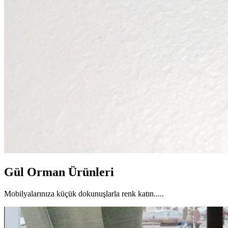
Gül Orman Ürünleri
Mobilyalarınıza küçük dokunuşlarla renk katın.....