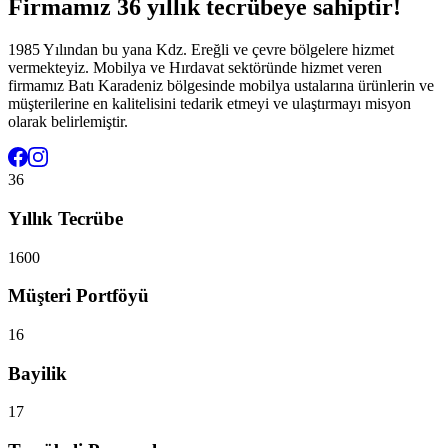
Firmamız 36 yıllık tecrübeye sahiptir!
1985 Yılından bu yana Kdz. Ereğli ve çevre bölgelere hizmet
vermekteyiz. Mobilya ve Hırdavat sektöründe hizmet veren
firmamız Batı Karadeniz bölgesinde mobilya ustalarına ürünlerin ve
müşterilerine en kalitelisini tedarik etmeyi ve ulaştırmayı misyon
olarak belirlemiştir.
36
Yıllık Tecrübe
1600
Müşteri Portföyü
16
Bayilik
17