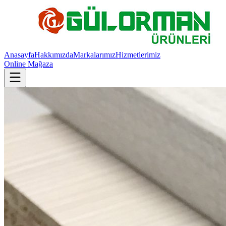
Anasayfa
Hakkımızda
Markalarımız
Hizmetlerimiz
Online Mağaza