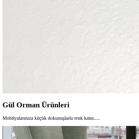
Gül Orman Ürünleri
Mobilyalarınıza küçük dokunuşlarla renk katın.....