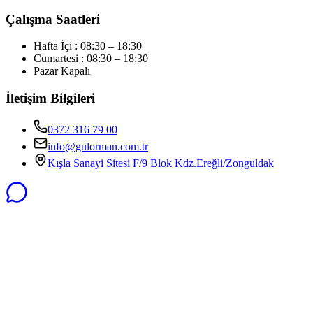
Çalışma Saatleri
Hafta İçi : 08:30 – 18:30
Cumartesi : 08:30 – 18:30
Pazar Kapalı
İletişim Bilgileri
0372 316 79 00
info@gulorman.com.tr
Kışla Sanayi Sitesi F/9 Blok Kdz.Ereğli/Zonguldak