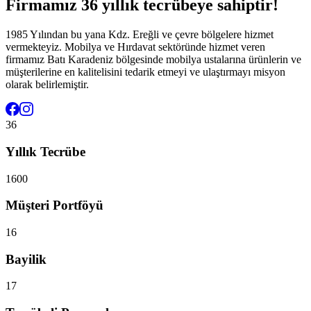
Firmamız 36 yıllık tecrübeye sahiptir!
1985 Yılından bu yana Kdz. Ereğli ve çevre bölgelere hizmet
vermekteyiz. Mobilya ve Hırdavat sektöründe hizmet veren
firmamız Batı Karadeniz bölgesinde mobilya ustalarına ürünlerin ve
müşterilerine en kalitelisini tedarik etmeyi ve ulaştırmayı misyon
olarak belirlemiştir.
36
Yıllık Tecrübe
1600
Müşteri Portföyü
16
Bayilik
17