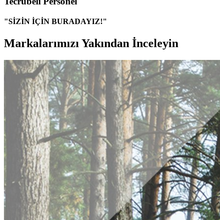
Tecrübeli Personel
"SİZİN İÇİN BURADAYIZ!"
Markalarımızı Yakından İnceleyin