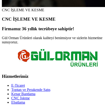
CNC İŞLEME VE KESME
CNC İŞLEME VE KESME
Firmamız 36 yıllık tecrübeye sahiptir!
Gül Orman Ürünleri olarak kaliteyi benimsiyor ve sizlerin hizmetine
sunuyoruz.
Hizmetlerimiz
E-Ticaret
Toptan ve Perakende Satış
Kenar Bantlama
CNC İşleme
Ebatlama