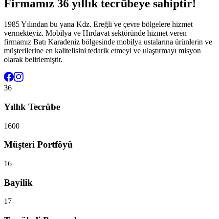
Firmamız 36 yıllık tecrübeye sahiptir!
1985 Yılından bu yana Kdz. Ereğli ve çevre bölgelere hizmet
vermekteyiz. Mobilya ve Hırdavat sektöründe hizmet veren
firmamız Batı Karadeniz bölgesinde mobilya ustalarına ürünlerin ve
müşterilerine en kalitelisini tedarik etmeyi ve ulaştırmayı misyon
olarak belirlemiştir.
36
Yıllık Tecrübe
1600
Müşteri Portföyü
16
Bayilik
17