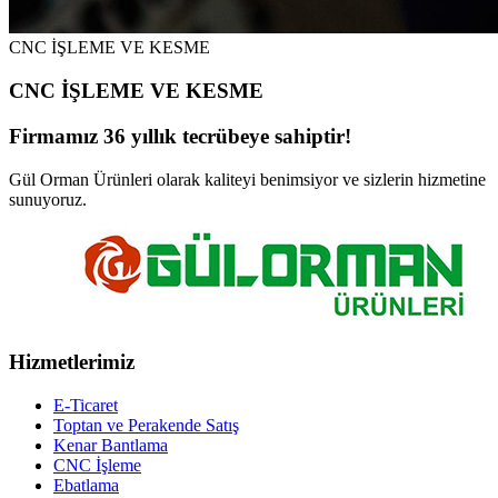
CNC İŞLEME VE KESME
CNC İŞLEME VE KESME
Firmamız 36 yıllık tecrübeye sahiptir!
Gül Orman Ürünleri olarak kaliteyi benimsiyor ve sizlerin hizmetine
sunuyoruz.
Hizmetlerimiz
E-Ticaret
Toptan ve Perakende Satış
Kenar Bantlama
CNC İşleme
Ebatlama