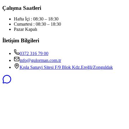
Çalışma Saatleri
Hafta İçi : 08:30 – 18:30
Cumartesi : 08:30 – 18:30
Pazar Kapalı
İletişim Bilgileri
0372 316 79 00
info@gulorman.com.tr
Kışla Sanayi Sitesi F/9 Blok Kdz.Ereğli/Zonguldak