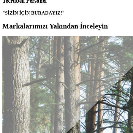
Tecrübeli Personel
"SİZİN İÇİN BURADAYIZ!"
Markalarımızı Yakından İnceleyin