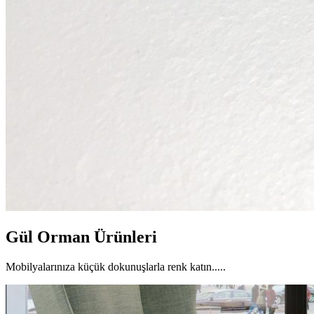
Gül Orman Ürünleri
Mobilyalarınıza küçük dokunuşlarla renk katın.....