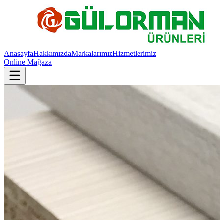
Anasayfa
Hakkımızda
Markalarımız
Hizmetlerimiz
Online Mağaza