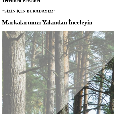
Tecrübeli Personel
"SİZİN İÇİN BURADAYIZ!"
Markalarımızı Yakından İnceleyin