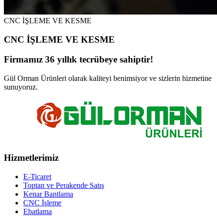
CNC İŞLEME VE KESME
CNC İŞLEME VE KESME
Firmamız 36 yıllık tecrübeye sahiptir!
Gül Orman Ürünleri olarak kaliteyi benimsiyor ve sizlerin hizmetine
sunuyoruz.
Hizmetlerimiz
E-Ticaret
Toptan ve Perakende Satış
Kenar Bantlama
CNC İşleme
Ebatlama