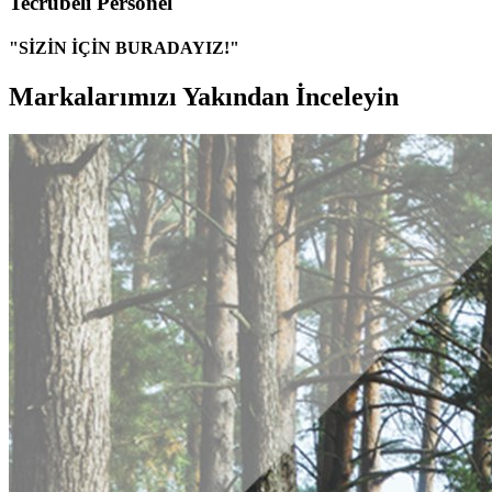
Tecrübeli Personel
"SİZİN İÇİN BURADAYIZ!"
Markalarımızı Yakından İnceleyin