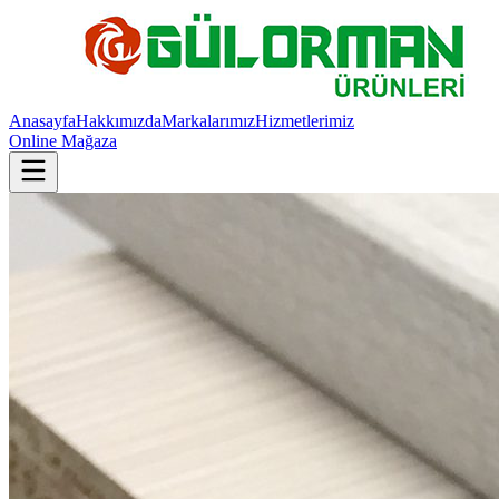
Anasayfa
Hakkımızda
Markalarımız
Hizmetlerimiz
Online Mağaza