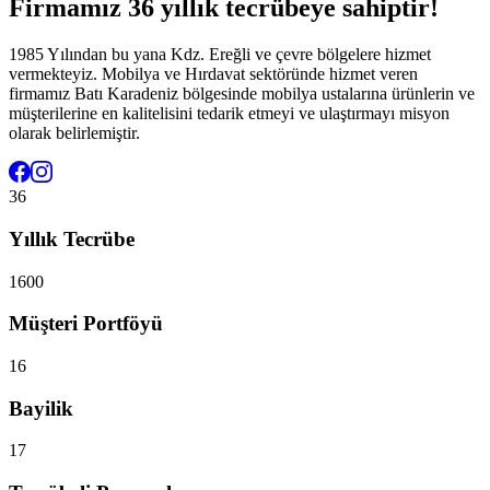
Firmamız 36 yıllık tecrübeye sahiptir!
1985 Yılından bu yana Kdz. Ereğli ve çevre bölgelere hizmet
vermekteyiz. Mobilya ve Hırdavat sektöründe hizmet veren
firmamız Batı Karadeniz bölgesinde mobilya ustalarına ürünlerin ve
müşterilerine en kalitelisini tedarik etmeyi ve ulaştırmayı misyon
olarak belirlemiştir.
36
Yıllık Tecrübe
1600
Müşteri Portföyü
16
Bayilik
17