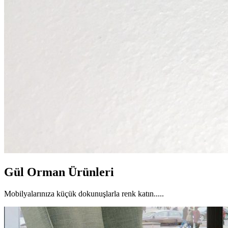
Gül Orman Ürünleri
Mobilyalarınıza küçük dokunuşlarla renk katın.....