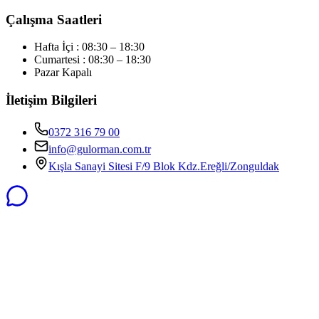
Çalışma Saatleri
Hafta İçi : 08:30 – 18:30
Cumartesi : 08:30 – 18:30
Pazar Kapalı
İletişim Bilgileri
0372 316 79 00
info@gulorman.com.tr
Kışla Sanayi Sitesi F/9 Blok Kdz.Ereğli/Zonguldak