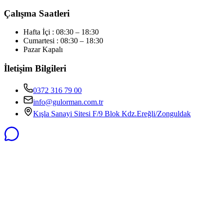
Çalışma Saatleri
Hafta İçi : 08:30 – 18:30
Cumartesi : 08:30 – 18:30
Pazar Kapalı
İletişim Bilgileri
0372 316 79 00
info@gulorman.com.tr
Kışla Sanayi Sitesi F/9 Blok Kdz.Ereğli/Zonguldak