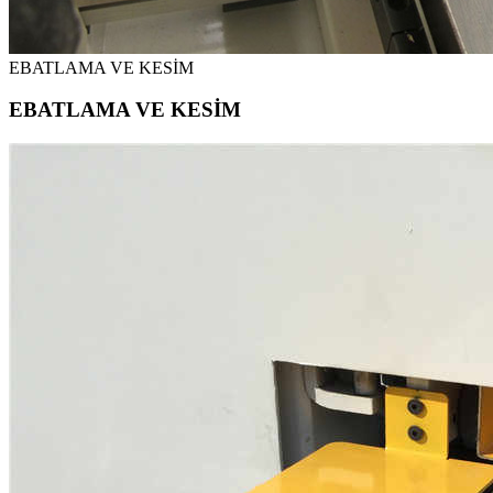
EBATLAMA VE KESİM
EBATLAMA VE KESİM