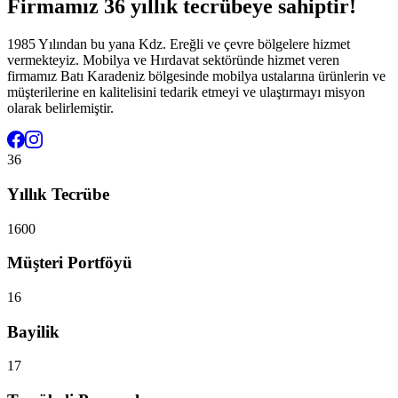
Firmamız 36 yıllık tecrübeye sahiptir!
1985 Yılından bu yana Kdz. Ereğli ve çevre bölgelere hizmet
vermekteyiz. Mobilya ve Hırdavat sektöründe hizmet veren
firmamız Batı Karadeniz bölgesinde mobilya ustalarına ürünlerin ve
müşterilerine en kalitelisini tedarik etmeyi ve ulaştırmayı misyon
olarak belirlemiştir.
36
Yıllık Tecrübe
1600
Müşteri Portföyü
16
Bayilik
17