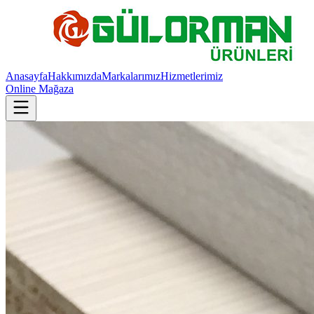
Anasayfa
Hakkımızda
Markalarımız
Hizmetlerimiz
Online Mağaza