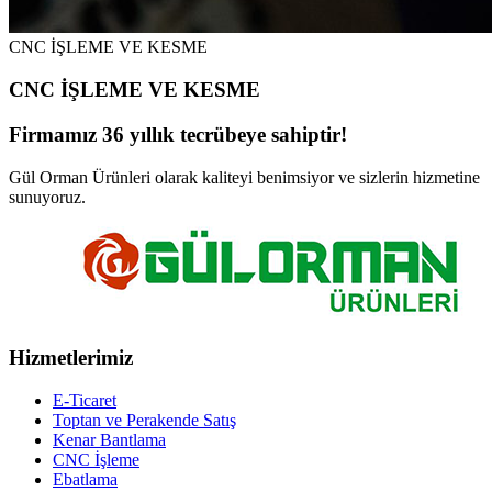
CNC İŞLEME VE KESME
CNC İŞLEME VE KESME
Firmamız 36 yıllık tecrübeye sahiptir!
Gül Orman Ürünleri olarak kaliteyi benimsiyor ve sizlerin hizmetine
sunuyoruz.
Hizmetlerimiz
E-Ticaret
Toptan ve Perakende Satış
Kenar Bantlama
CNC İşleme
Ebatlama