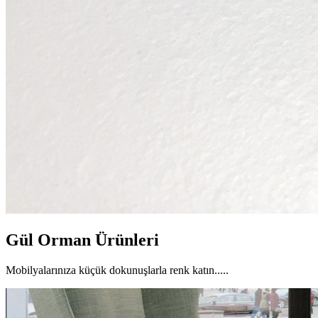
Gül Orman Ürünleri
Mobilyalarınıza küçük dokunuşlarla renk katın.....