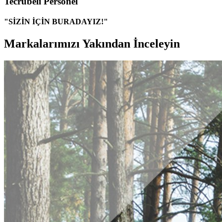
Tecrübeli Personel
"SİZİN İÇİN BURADAYIZ!"
Markalarımızı Yakından İnceleyin