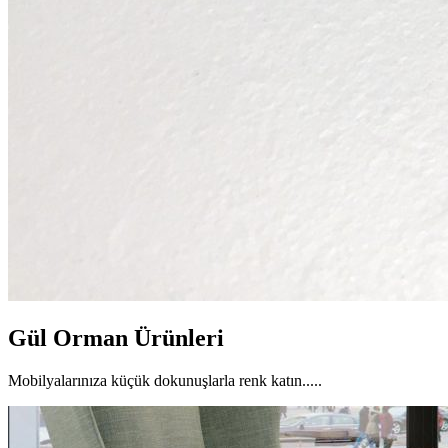
Gül Orman Ürünleri
Mobilyalarınıza küçük dokunuşlarla renk katın.....