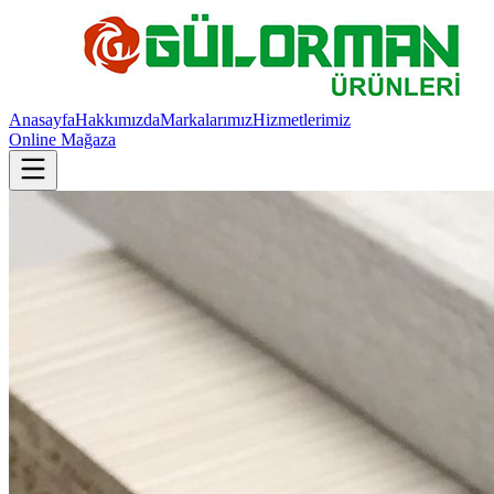
Anasayfa
Hakkımızda
Markalarımız
Hizmetlerimiz
Online Mağaza