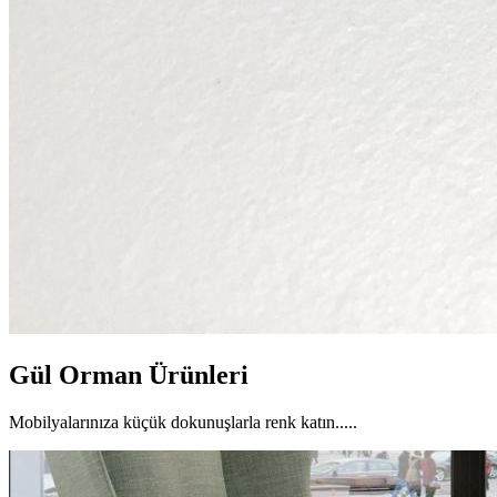
Gül Orman Ürünleri
Mobilyalarınıza küçük dokunuşlarla renk katın.....