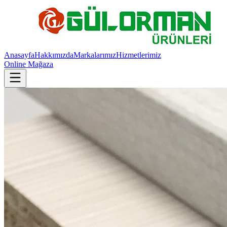
Anasayfa
Hakkımızda
Markalarımız
Hizmetlerimiz
Online Mağaza