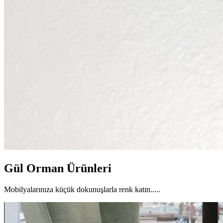
Gül Orman Ürünleri
Mobilyalarınıza küçük dokunuşlarla renk katın.....