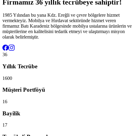
Firmamız 36 yıllık tecrübeye sahiptir!
1985 Yılından bu yana Kdz. Ereğli ve çevre bölgelere hizmet
vermekteyiz. Mobilya ve Hırdavat sektöründe hizmet veren
firmamız Batı Karadeniz bölgesinde mobilya ustalarına ürünlerin ve
müşterilerine en kalitelisini tedarik etmeyi ve ulaştırmayı misyon
olarak belirlemiştir.
36
Yıllık Tecrübe
1600
Müşteri Portföyü
16
Bayilik
17