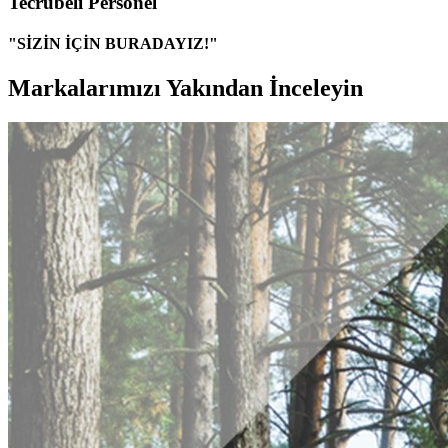
Tecrübeli Personel
"SİZİN İÇİN BURADAYIZ!"
Markalarımızı Yakından İnceleyin