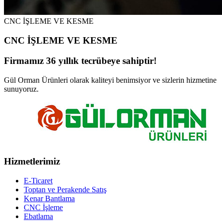
CNC İŞLEME VE KESME
CNC İŞLEME VE KESME
Firmamız 36 yıllık tecrübeye sahiptir!
Gül Orman Ürünleri olarak kaliteyi benimsiyor ve sizlerin hizmetine
sunuyoruz.
Hizmetlerimiz
E-Ticaret
Toptan ve Perakende Satış
Kenar Bantlama
CNC İşleme
Ebatlama