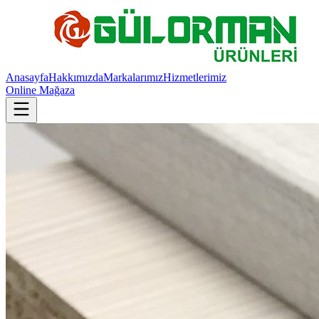
Anasayfa
Hakkımızda
Markalarımız
Hizmetlerimiz
Online Mağaza