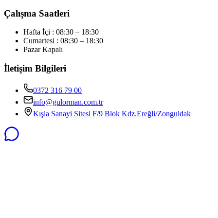
Çalışma Saatleri
Hafta İçi : 08:30 – 18:30
Cumartesi : 08:30 – 18:30
Pazar Kapalı
İletişim Bilgileri
0372 316 79 00
info@gulorman.com.tr
Kışla Sanayi Sitesi F/9 Blok Kdz.Ereğli/Zonguldak