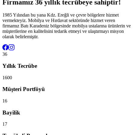
Firmamız 36 yıllık tecrübeye sahiptir!
1985 Yılından bu yana Kdz. Ereğli ve çevre bölgelere hizmet
vermekteyiz. Mobilya ve Hırdavat sektöründe hizmet veren
firmamız Batı Karadeniz bölgesinde mobilya ustalarına ürünlerin ve
müşterilerine en kalitelisini tedarik etmeyi ve ulaştırmayı misyon
olarak belirlemiştir.
36
Yıllık Tecrübe
1600
Müşteri Portföyü
16
Bayilik
17