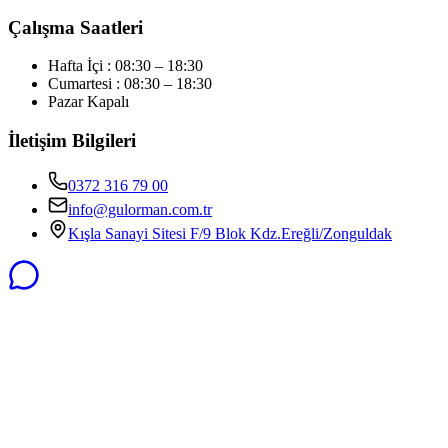
Çalışma Saatleri
Hafta İçi : 08:30 – 18:30
Cumartesi : 08:30 – 18:30
Pazar Kapalı
İletişim Bilgileri
0372 316 79 00
info@gulorman.com.tr
Kışla Sanayi Sitesi F/9 Blok Kdz.Ereğli/Zonguldak