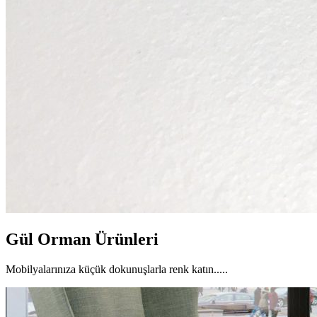
Gül Orman Ürünleri
Mobilyalarınıza küçük dokunuşlarla renk katın.....