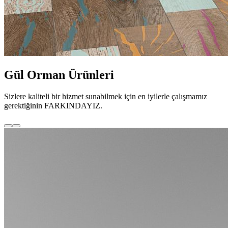
Gül Orman Ürünleri
Sizlere kaliteli bir hizmet sunabilmek için en iyilerle çalışmamız
gerektiğinin FARKINDAYIZ.