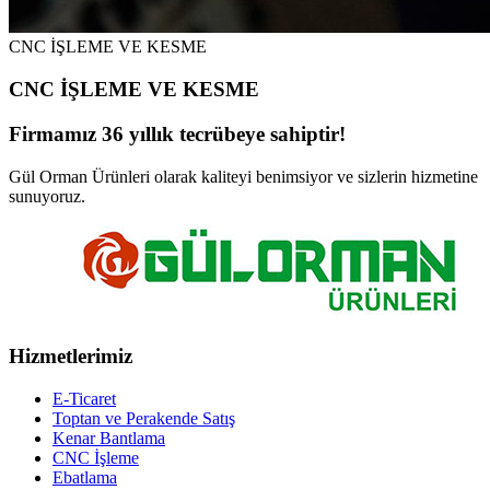
CNC İŞLEME VE KESME
CNC İŞLEME VE KESME
Firmamız 36 yıllık tecrübeye sahiptir!
Gül Orman Ürünleri olarak kaliteyi benimsiyor ve sizlerin hizmetine
sunuyoruz.
Hizmetlerimiz
E-Ticaret
Toptan ve Perakende Satış
Kenar Bantlama
CNC İşleme
Ebatlama