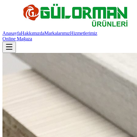
Anasayfa
Hakkımızda
Markalarımız
Hizmetlerimiz
Online Mağaza