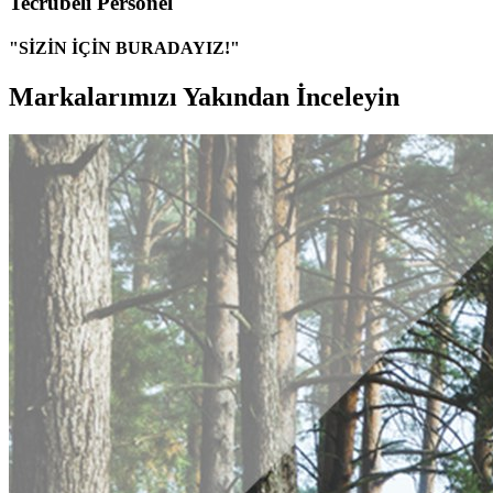
Tecrübeli Personel
"SİZİN İÇİN BURADAYIZ!"
Markalarımızı Yakından İnceleyin