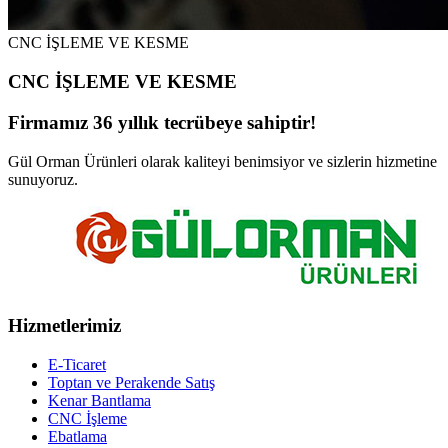
CNC İŞLEME VE KESME
CNC İŞLEME VE KESME
Firmamız 36 yıllık tecrübeye sahiptir!
Gül Orman Ürünleri olarak kaliteyi benimsiyor ve sizlerin hizmetine
sunuyoruz.
Hizmetlerimiz
E-Ticaret
Toptan ve Perakende Satış
Kenar Bantlama
CNC İşleme
Ebatlama