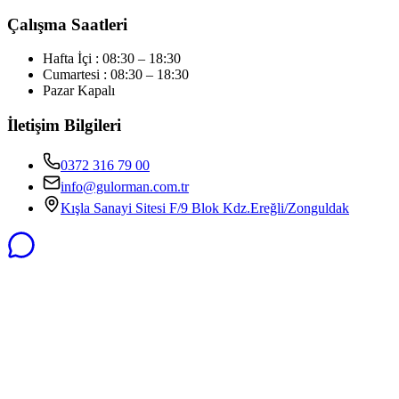
Çalışma Saatleri
Hafta İçi : 08:30 – 18:30
Cumartesi : 08:30 – 18:30
Pazar Kapalı
İletişim Bilgileri
0372 316 79 00
info@gulorman.com.tr
Kışla Sanayi Sitesi F/9 Blok Kdz.Ereğli/Zonguldak