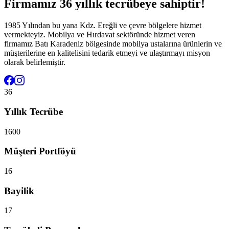
Firmamız 36 yıllık tecrübeye sahiptir!
1985 Yılından bu yana Kdz. Ereğli ve çevre bölgelere hizmet
vermekteyiz. Mobilya ve Hırdavat sektöründe hizmet veren
firmamız Batı Karadeniz bölgesinde mobilya ustalarına ürünlerin ve
müşterilerine en kalitelisini tedarik etmeyi ve ulaştırmayı misyon
olarak belirlemiştir.
36
Yıllık Tecrübe
1600
Müşteri Portföyü
16
Bayilik
17