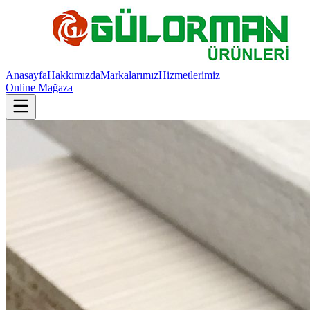
Anasayfa
Hakkımızda
Markalarımız
Hizmetlerimiz
Online Mağaza