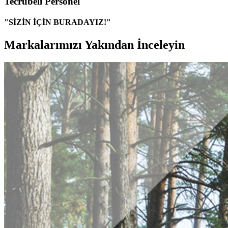
Tecrübeli Personel
"SİZİN İÇİN BURADAYIZ!"
Markalarımızı Yakından İnceleyin