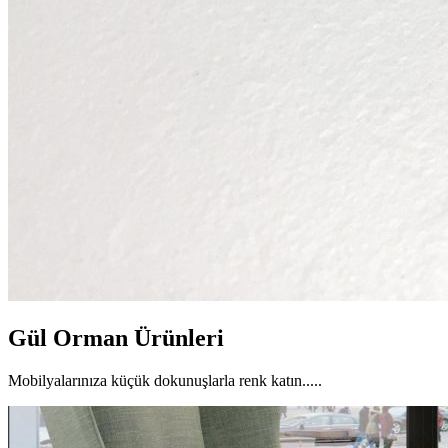
Gül Orman Ürünleri
Mobilyalarınıza küçük dokunuşlarla renk katın.....