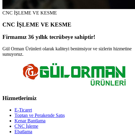
CNC İŞLEME VE KESME
CNC İŞLEME VE KESME
Firmamız 36 yıllık tecrübeye sahiptir!
Gül Orman Ürünleri olarak kaliteyi benimsiyor ve sizlerin hizmetine
sunuyoruz.
Hizmetlerimiz
E-Ticaret
Toptan ve Perakende Satış
Kenar Bantlama
CNC İşleme
Ebatlama