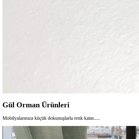
Gül Orman Ürünleri
Mobilyalarınıza küçük dokunuşlarla renk katın.....