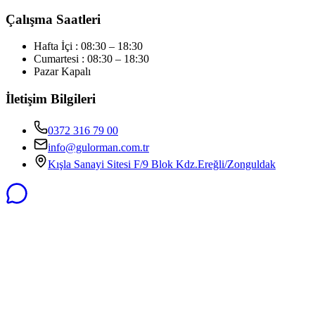
Çalışma Saatleri
Hafta İçi : 08:30 – 18:30
Cumartesi : 08:30 – 18:30
Pazar Kapalı
İletişim Bilgileri
0372 316 79 00
info@gulorman.com.tr
Kışla Sanayi Sitesi F/9 Blok Kdz.Ereğli/Zonguldak