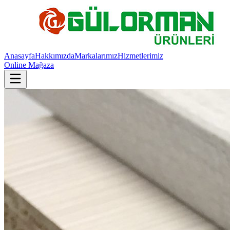
Anasayfa
Hakkımızda
Markalarımız
Hizmetlerimiz
Online Mağaza