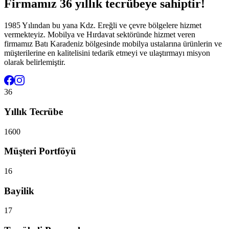
Firmamız 36 yıllık tecrübeye sahiptir!
1985 Yılından bu yana Kdz. Ereğli ve çevre bölgelere hizmet
vermekteyiz. Mobilya ve Hırdavat sektöründe hizmet veren
firmamız Batı Karadeniz bölgesinde mobilya ustalarına ürünlerin ve
müşterilerine en kalitelisini tedarik etmeyi ve ulaştırmayı misyon
olarak belirlemiştir.
36
Yıllık Tecrübe
1600
Müşteri Portföyü
16
Bayilik
17