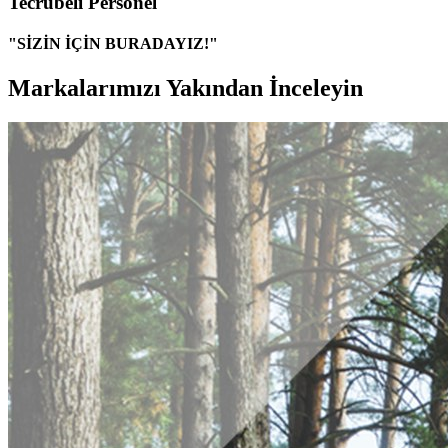
Tecrübeli Personel
"SİZİN İÇİN BURADAYIZ!"
Markalarımızı Yakından İnceleyin