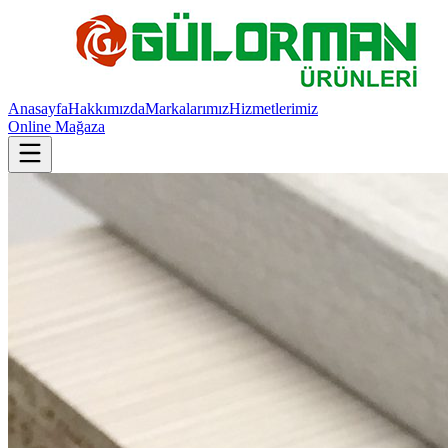
Anasayfa
Hakkımızda
Markalarımız
Hizmetlerimiz
Online Mağaza