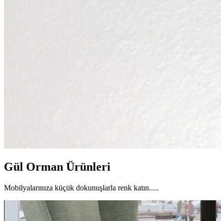
Gül Orman Ürünleri
Mobilyalarınıza küçük dokunuşlarla renk katın.....