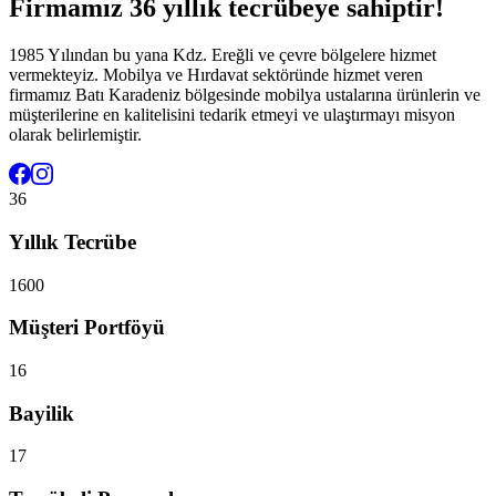
Firmamız 36 yıllık tecrübeye sahiptir!
1985 Yılından bu yana Kdz. Ereğli ve çevre bölgelere hizmet
vermekteyiz. Mobilya ve Hırdavat sektöründe hizmet veren
firmamız Batı Karadeniz bölgesinde mobilya ustalarına ürünlerin ve
müşterilerine en kalitelisini tedarik etmeyi ve ulaştırmayı misyon
olarak belirlemiştir.
36
Yıllık Tecrübe
1600
Müşteri Portföyü
16
Bayilik
17