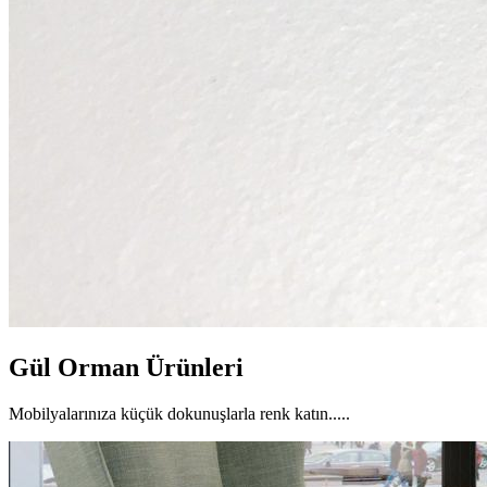
Gül Orman Ürünleri
Mobilyalarınıza küçük dokunuşlarla renk katın.....