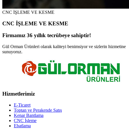
CNC İŞLEME VE KESME
CNC İŞLEME VE KESME
Firmamız 36 yıllık tecrübeye sahiptir!
Gül Orman Ürünleri olarak kaliteyi benimsiyor ve sizlerin hizmetine
sunuyoruz.
Hizmetlerimiz
E-Ticaret
Toptan ve Perakende Satış
Kenar Bantlama
CNC İşleme
Ebatlama