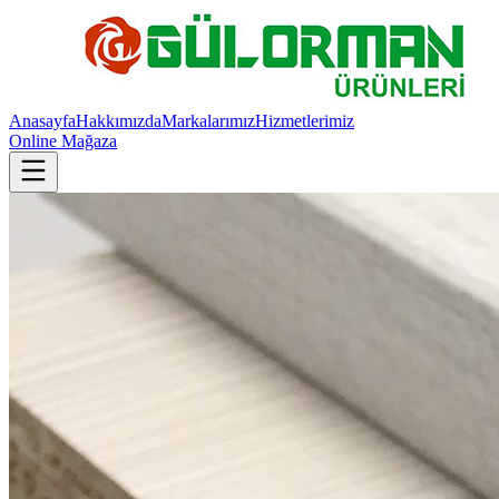
Anasayfa
Hakkımızda
Markalarımız
Hizmetlerimiz
Online Mağaza