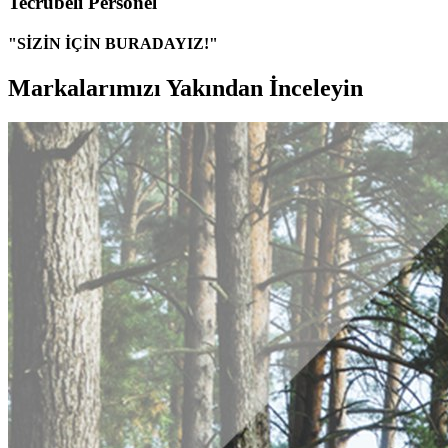
Tecrübeli Personel
"SİZİN İÇİN BURADAYIZ!"
Markalarımızı Yakından İnceleyin