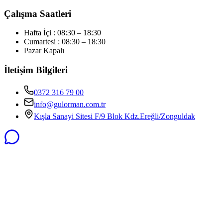
Çalışma Saatleri
Hafta İçi : 08:30 – 18:30
Cumartesi : 08:30 – 18:30
Pazar Kapalı
İletişim Bilgileri
0372 316 79 00
info@gulorman.com.tr
Kışla Sanayi Sitesi F/9 Blok Kdz.Ereğli/Zonguldak